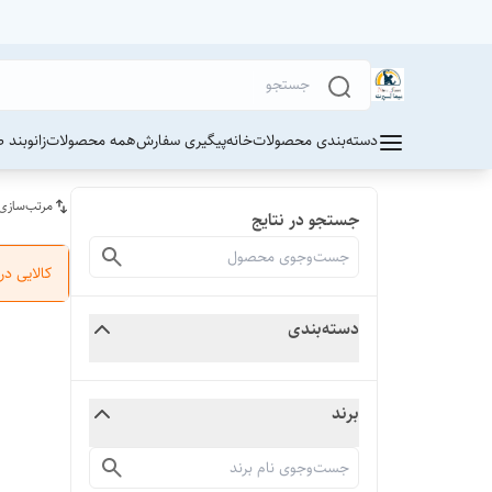
دسته‌بندی محصولات
خانه
پیگیری سفارش
همه محصولات
زانوبند 
مرتب‌سازی
جستجو در نتایج
کالایی د
دسته‌بندی
برند