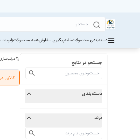
دسته‌بندی محصولات
خانه
پیگیری سفارش
همه محصولات
زانوبند 
مرتب‌سازی
جستجو در نتایج
کالایی د
دسته‌بندی
برند