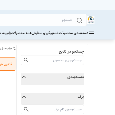
دسته‌بندی محصولات
خانه
پیگیری سفارش
همه محصولات
زانوبند 
مرتب‌سازی
جستجو در نتایج
کالایی د
دسته‌بندی
برند