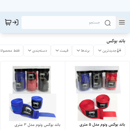
باند بوکس
جدیدترین
برندها
قیمت
دسته‌بندی
فقط محصولات
باند بوکس ونوم مدل ۵ متری
باند بوکس ونوم مدل ۳ متری