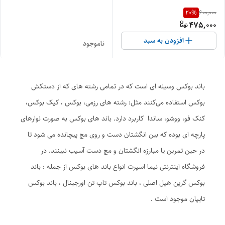
20
%
600,000
475,000
افزودن به سبد
ناموجود
باند بوکس وسیله ای است که در تمامی رشته های که از دستکش
بوکس استفاده می‌کنند مثل: رشته های رزمی، بوکس ، کیک بوکس،
کنک فو، ووشو، ساندا کاربرد دارد. باند های بوکس به صورت نوارهای
پارچه ای بوده که بین انگشتان دست و روی مچ پیچانده می شود تا
در حین تمرین یا مبارزه انگشتان و مچ دست آسیب نبینند. در
فروشگاه اینترنتی نیما اسپرت انواع باند های بوکس از جمله : باند
بوکس گرین هیل اصلی ، باند بوکس تاپ تن اورجینال ، باند بوکس
تایپان موجود است .