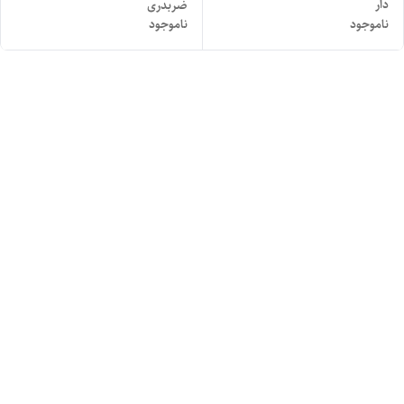
دار
ضربدری
ناموجود
ناموجود