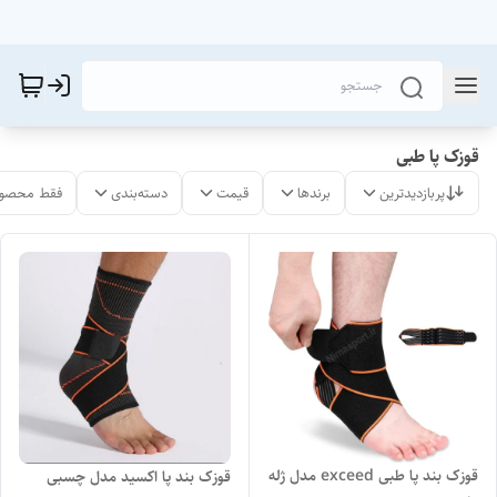
قوزک پا طبی
پربازدیدترین
برندها
قیمت
دسته‌بندی
فقط محصول
قوزک بند پا طبی exceed مدل ژله
قوزک بند پا اکسید مدل چسبی