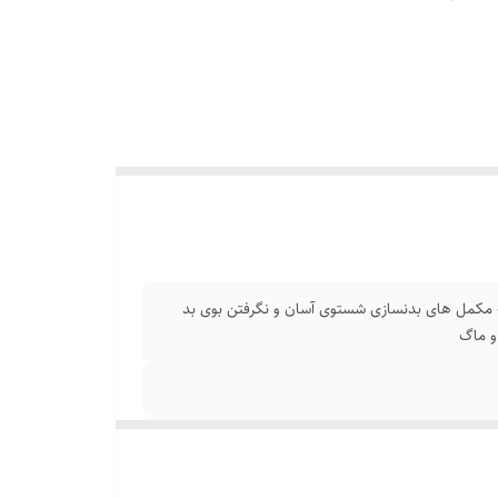
دارای صافی فلزی جهت شیک مکمل های بدنسازی شستوی آسان و نگرفتن بوی بد
و ماگ