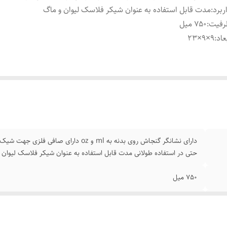
ربرد
:
مدت قابل استفاده به عنوان شیکر فلاسک لیوان و ماگ
رفیت
:
750 میل
عاد
:
9×9×۲۳
دارای نشانگر گنجاش روی بدنه به ml و oz 
حتی در استفاده طولانی مدت قابل استفاده به عنوان شیکر فلاسک لیوان 
750 میل
9×9×۲۳