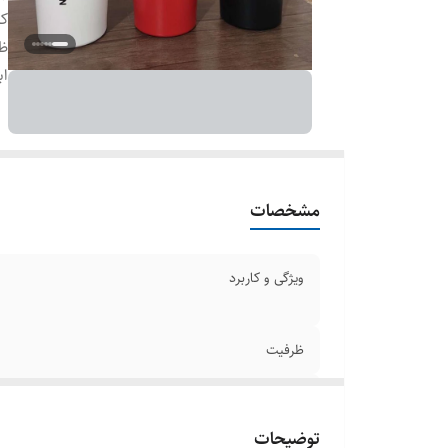
کا
ظ
اب
مشخصات
ویژگی و کاربرد
ظرفیت
ابعاد
توضیحات