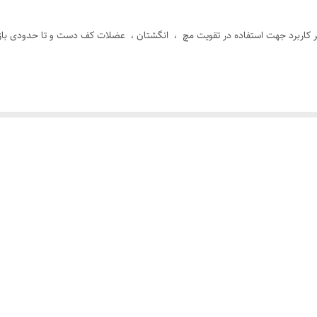
ارگونومی عاج دار (بسیار خوش دست) دارای دو جهت مقاومت
 کاربرد جهت استفاده در تقویت مچ ، انگشتان ، عضلات کف دست و تا حدودی باز
ساخت چین