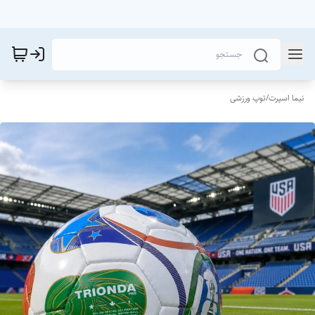
نیما اسپرت
/
توپ ورزشی