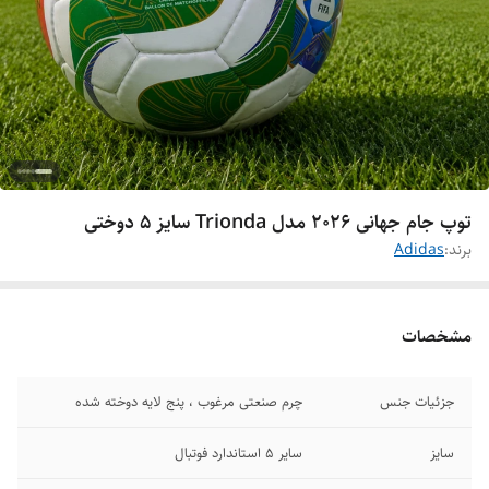
توپ جام جهانی ۲۰۲۶ مدل Trionda سایز ۵ دوختی
برند:
Adidas
مشخصات
جزئیات جنس
چرم صنعتی مرغوب ، پنج لایه دوخته شده
سایز
سایر ۵ استاندارد فوتبال