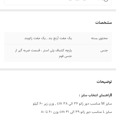
مشخصات
محتوی بسته
یک جفت آرنج بند , یک جفت زانوبند
جنس
پارچه کشباف پلی استر ، قسمت ضربه گیر از
جنس فوم
توضیحات
🚦راهنمای انتخاب سایز :
سایز M مناسب دور زانو 36 الی 38 cm , وزن زیر ۶۰ کیلو
سایز L مناسب دور زانو 39 الی 41 cm وزن ۶۰ تا ۸۰