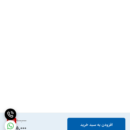
17
%
900,000
افزودن به سبد خرید
745,000