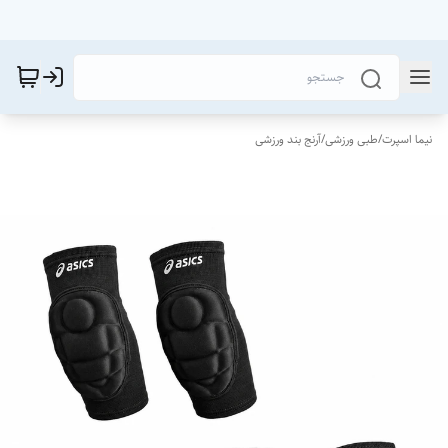
نیما اسپرت
/
طبی ورزشی
/
آرنج بند ورزشی