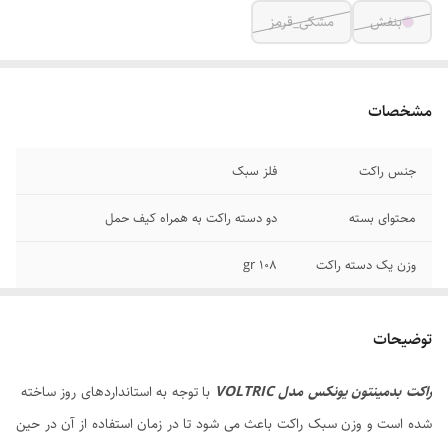
بنفش
مشکی_قرمز
مشخصات
جنس راکت
فلز سبک
محتوای بسته
دو دسته راکت به همراه کیف حمل
وزن یک دسته راکت
108 gr
ساخت کشور
ژاپن
توضیحات
راکت بدمینتون یونکس مدل VOLTRIC
با توجه به استانداردهای روز ساخته
شده است و وزن سبک راکت باعث می شود تا در زمان استفاده از آن در حین