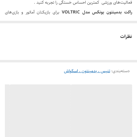
فعالیت‌های ورزشی کمترین احساس خستگی را تجربه کنید .
راکت بدمینتون یونکس مدل VOLTRIC
برای بازیکنان آماتور و بازی‌های
تمرینی مناسب است و قابل استفاده در باشگاه و محیط‌های باز مانند : پارک و
طبیعت می‌باشد .
نظرات
دسته‌بندی
:
تنیس ، بدمینتون ، اسکواش