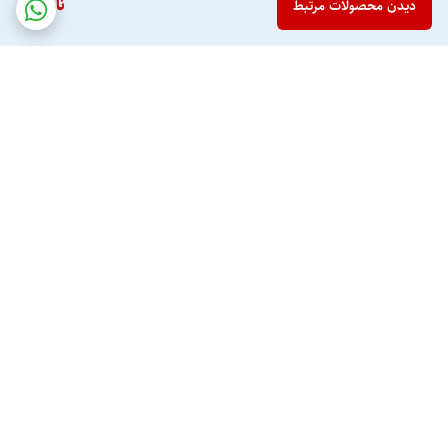
ناموجود
دیدن محصولات مرتبط
برگشت به بالا
درج تصویر واقعی کلیه
ارسال به سراسر کشور
محصولات سایت