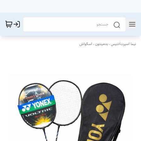
نیما اسپرت
/
تنیس ، بدمینتون ، اسکواش