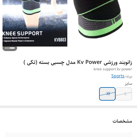
زانوبند ورزشی Kv Power مدل چسبی بسته (تکی )
knee support kv power
برند:
Sports
سایز
Xl
L
مشخصات