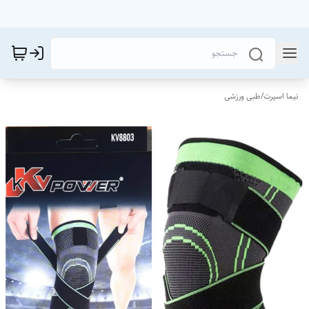
نیما اسپرت
/
طبی ورزشی