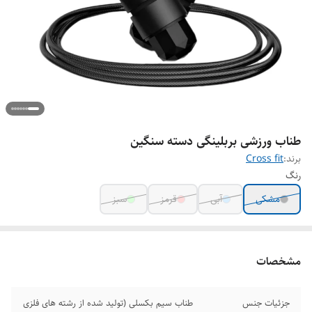
طناب ورزشی بربلینگی دسته سنگین
برند:
Cross fit
رنگ
مشکی
آبی
قرمز
سبز
مشخصات
جزئیات جنس
طناب سیم بکسلی (تولید شده از رشته های فلزی