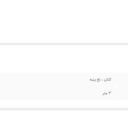
کتان ، نخ پنبه
3 متر