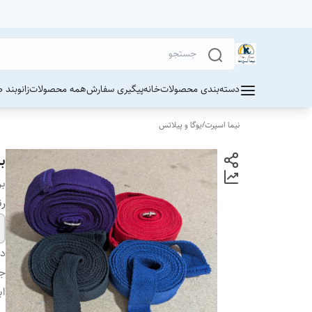
دسته‌بندی محصولات
خانه
پیگیری سفارش
همه محصولات
زانوبند 
نیما اسپرت
/
یوگا و پیلاتس
بن
بر
ر
دس
ج
اب