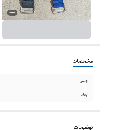
مشخصات
جنس
ابعاد
توضیحات