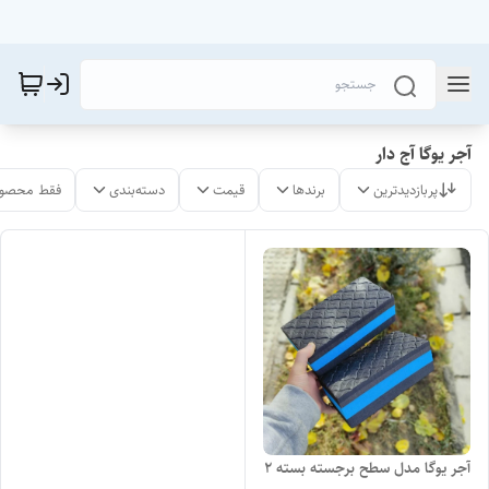
آجر یوگا آج دار
پربازدیدترین
برندها
قیمت
دسته‌بندی
فقط محصول
آجر یوگا مدل سطح برجسته بسته ۲