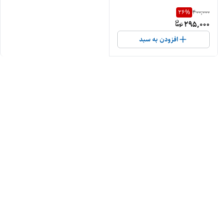
26
%
400,000
295,000
افزودن به سبد