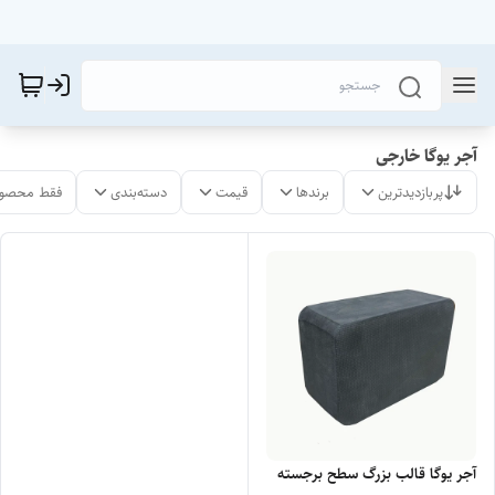
آجر یوگا خارجی
پربازدیدترین
برندها
قیمت
دسته‌بندی
فقط محصول
آجر یوگا قالب بزرگ‌ سطح برجسته