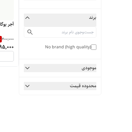
برند
آجر یوگ
%
400,000
95,000
No brand (high quality)
موجودی
محدوده قیمت