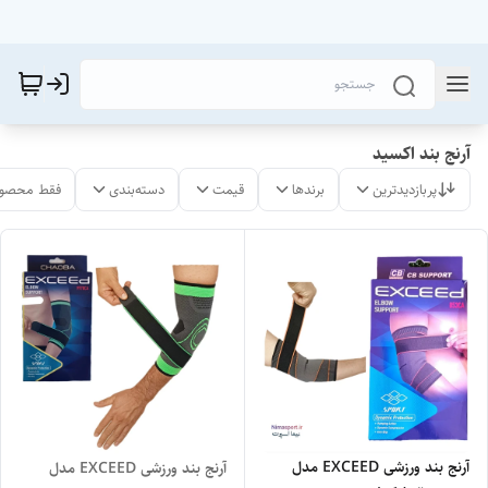
آرنج بند اکسید
پربازدیدترین
برندها
قیمت
دسته‌بندی
فقط محصول
آرنج بند ورزشی EXCEED مدل
آرنج بند ورزشی EXCEED مدل