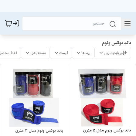
باند بوکس ونوم
پربازدیدترین
برندها
قیمت
دسته‌بندی
فقط محصول
باند بوکس ونوم مدل ۵ متری
باند بوکس ونوم مدل ۳ متری