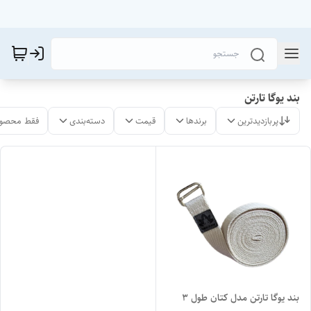
بند یوگا تارتن
پربازدیدترین
برندها
قیمت
دسته‌بندی
فقط محصول
بند یوگا تارتن مدل کتان طول ۳