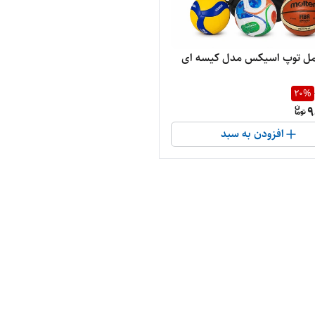
ل توپ اسیکس مدل کیسه ای
20
%
9
افزودن به سبد