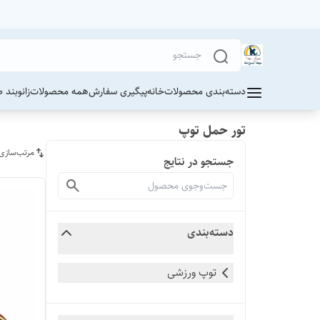
دسته‌بندی محصولات
خانه
پیگیری سفارش
همه محصولات
زانوبند 
تور حمل توپ
مرتب‌سازی
جستجو در نتایج
دسته‌بندی
توپ ورزشی