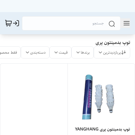
توپ بدمینتون پری
پربازدیدترین
برندها
قیمت
دسته‌بندی
فقط محصول
توپ بدمینتون پری YANGHANG