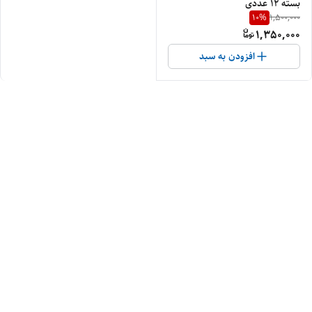
بسته ۱۲ عددی
10
%
1,500,000
1,350,000
افزودن به سبد