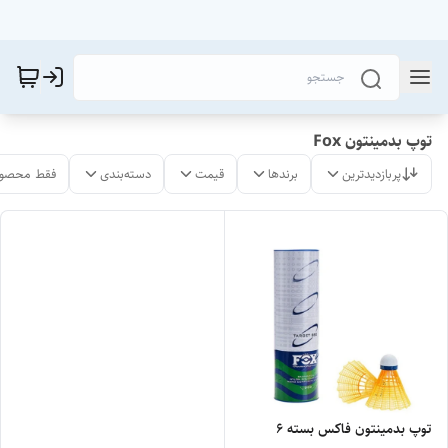
توپ بدمینتون Fox
پربازدیدترین
برندها
قیمت
دسته‌بندی
فقط محصول
توپ بدمینتون فاکس بسته ۶