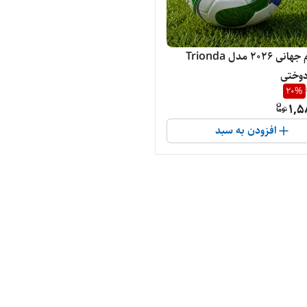
توپ جام جهانی ۲۰۲۶ مدل Trionda
20
%
1,5
افزودن به سبد