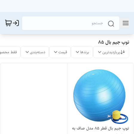
توپ جیم بال ۸۵
پربازدیدترین
برندها
قیمت
دسته‌بندی
فقط محصول
توپ جیم بال قطر ۸۵ مدل صاف به