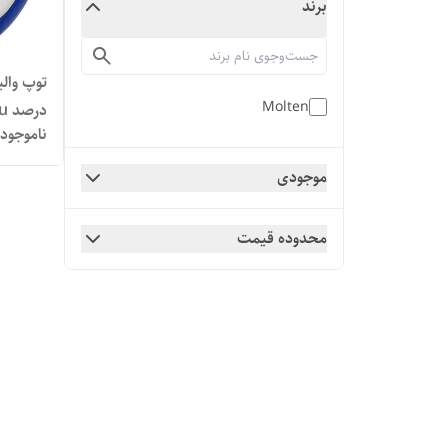
برند
Molten
درصد pu
ناموجود
موجودی
محدوده قیمت