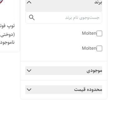
برند
Molten
(دوختی)
ناموجود
Molten
موجودی
محدوده قیمت