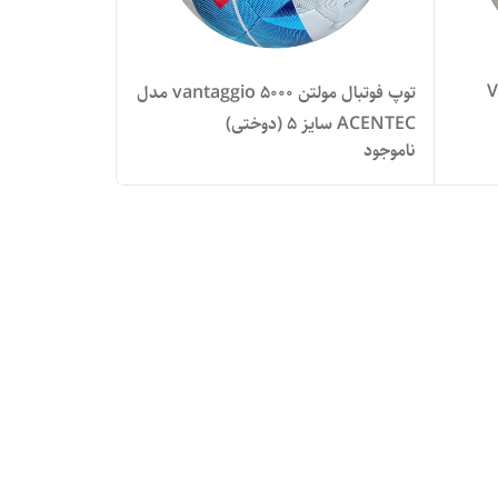
Va
توپ فوتبال مولتن vantaggio 5000 مدل
ACENTEC سایز ۵ (دوختی)
ناموجود