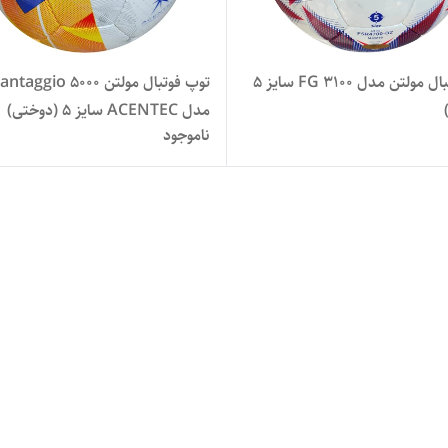
توپ فوتبال مولتن مدل FG 3100 سایز 5
توپ فوتبال مولتن ntaggio 5000
مدل ACENTEC سایز ۵ (دوختی)
ناموجود