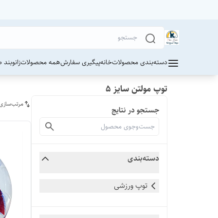
دسته‌بندی محصولات
خانه
پیگیری سفارش
همه محصولات
زانوبند 
توپ مولتن سایز ۵
مرتب‌سازی
جستجو در نتایج
دسته‌بندی
توپ ورزشی