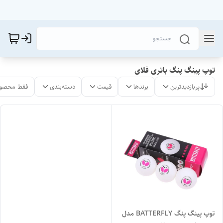
توپ پینگ پنگ باتری فلای
پربازدیدترین
برندها
قیمت
دسته‌بندی
فقط محصول
توپ پینگ پنگ BATTERFLY مدل