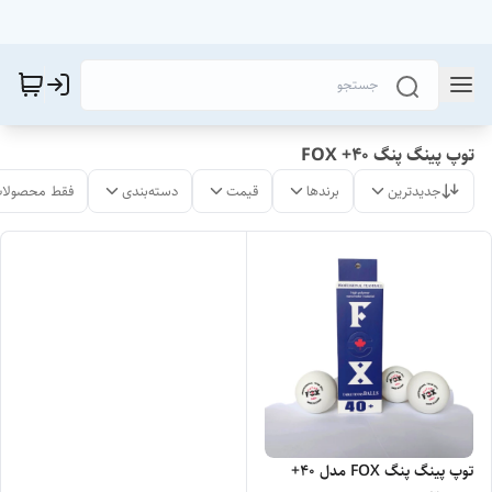
توپ پینگ پنگ FOX +40
جدیدترین
برندها
قیمت
دسته‌بندی
فقط محصولات
توپ پینگ پنگ FOX مدل 40+