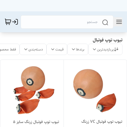
تیوب توپ فوتبال
پربازدیدترین
برندها
قیمت
دسته‌بندی
فقط محصول
تیوب توپ فوتبال VC زرنگ
تیوب توپ فوتبال زرنگ سایز ۵