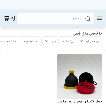
جا قرصی مدل قیفی
جدیدترین
برندها
قیمت
دسته‌بندی
فقط محصولات
قوطی نگهداری قرص و پودر مکمل