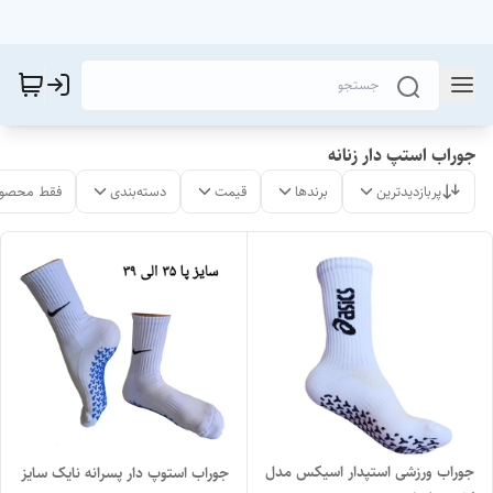
جوراب استپ دار زنانه
پربازدیدترین
برندها
قیمت
دسته‌بندی
فقط محصول
جوراب ورزشی استپدار اسیکس مدل
جوراب استوپ دار پسرانه نایک سایز