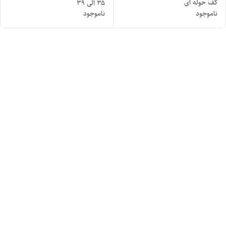
کف حوله ای
۳۵ الی ۳۹
ناموجود
ناموجود