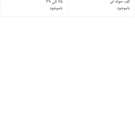
کف حوله ای
۳۵ الی ۳۹
ناموجود
ناموجود