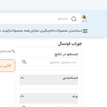
دسته‌بندی محصولات
خانه
پیگیری سفارش
همه محصولات
زانوبند 
جوراب فوتسال
مرتب‌سازی
جستجو در نتایج
کالایی د
دسته‌بندی
برند