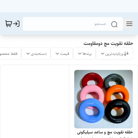
حلقه تقویت مچ دومقاومت
پربازدیدترین
برندها
قیمت
دسته‌بندی
فقط محصول
حلقه تقویت مچ و ساعد سیلیکونی