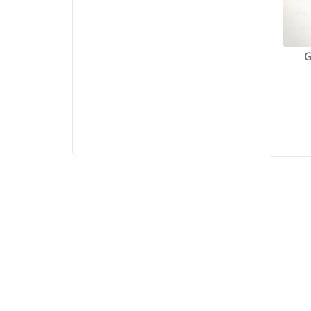
GW-54