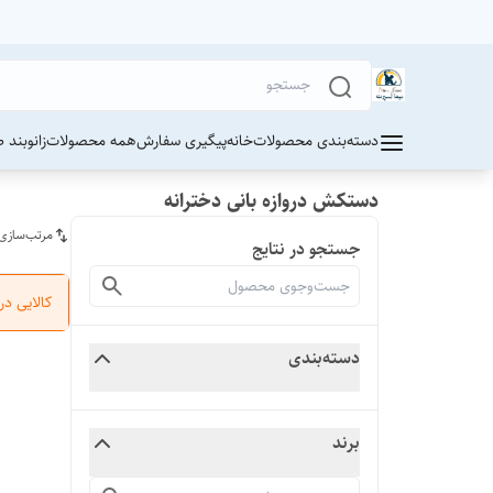
دسته‌بندی محصولات
خانه
پیگیری سفارش
همه محصولات
زانوبند 
دستکش دروازه بانی دخترانه
مرتب‌سازی
جستجو در نتایج
کالایی د
دسته‌بندی
برند