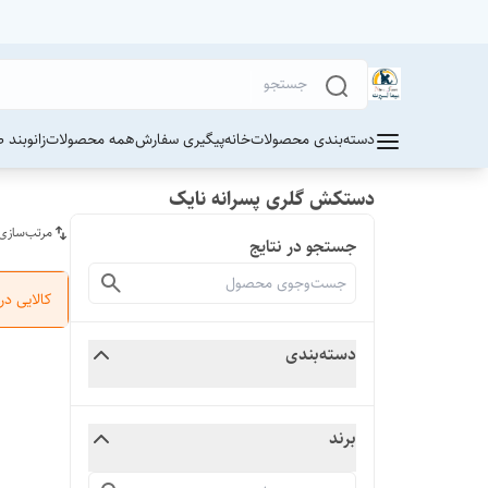
دسته‌بندی محصولات
خانه
پیگیری سفارش
همه محصولات
زانوبند 
دستکش گلری پسرانه نایک
مرتب‌سازی
جستجو در نتایج
کالایی د
دسته‌بندی
برند