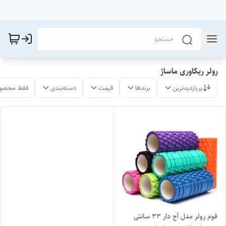
رولر ریکاوری ماساژ
پربازدیدترین
برندها
قیمت
دسته‌بندی
فقط محصول
فوم رولر مدل آج دار ۳۳ سانتی