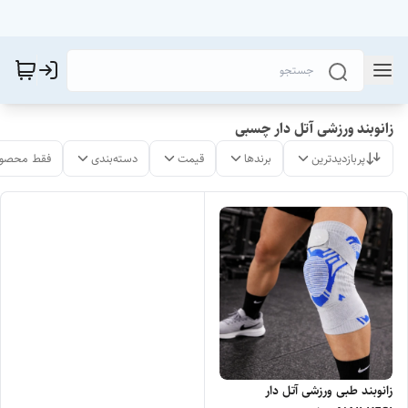
زانوبند ورزشی آتل دار چسبی
پربازدیدترین
برندها
قیمت
دسته‌بندی
فقط محصول
زانوبند طبی ورزشی آتل دار