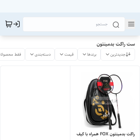
ست راکت بدمینتون
جدیدترین
برندها
قیمت
دسته‌بندی
فقط محصولات
راکت بدمینتون FOX همراه با کیف