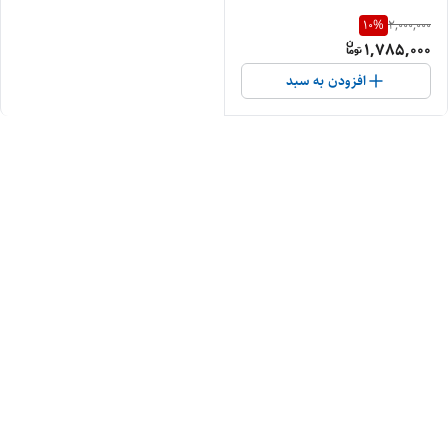
10
%
2,000,000
1,785,000
افزودن به سبد