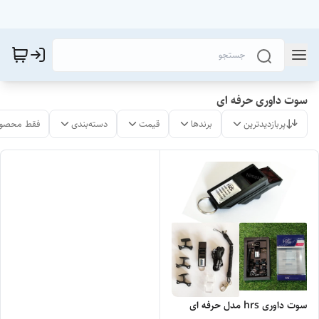
سوت داوری حرفه ای
پربازدیدترین
برندها
قیمت
دسته‌بندی
فقط محصول
سوت داوری hrs مدل حرفه ای