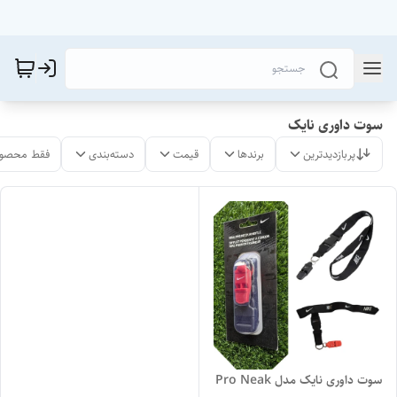
سوت داوری نایک
پربازدیدترین
برندها
قیمت
دسته‌بندی
فقط محصول
سوت داوری نایک مدل Pro Neak