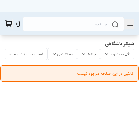
شیکر باشگاهی
جدیدترین
برندها
دسته‌بندی
فقط محصولات موجود
کالایی در این صفحه موجود نیست