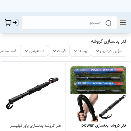
فنر بدنسازی کروشه
پربازدیدترین
برندها
قیمت
دسته‌بندی
فقط محصول
فنر کروشه بدنسازی power
فنر کروشه بدنسازی پاور توئیستر