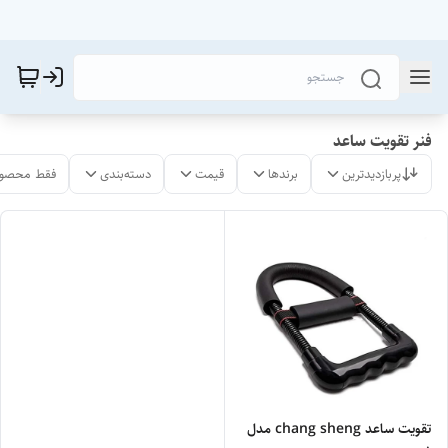
فنر تقویت ساعد
پربازدیدترین
برندها
قیمت
دسته‌بندی
فقط محصول
تقویت ساعد chang sheng مدل