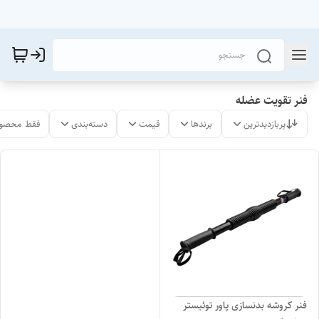
فنر تقویت عضله
پربازدیدترین
برندها
قیمت
دسته‌بندی
فقط محصول
فنر کروشه بدنسازی پاور توئیستر