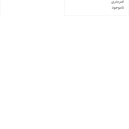
ضربدری
ناموجود