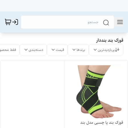
قوزک بند بنددار
پربازدیدترین
برندها
قیمت
دسته‌بندی
فقط محصول
قوزک بند پا چسبی مدل بند