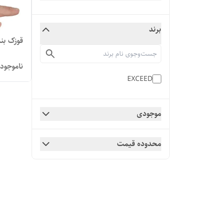
برند
قوزک بند پا چ
ناموجود
EXCEED
موجودی
محدوده قیمت