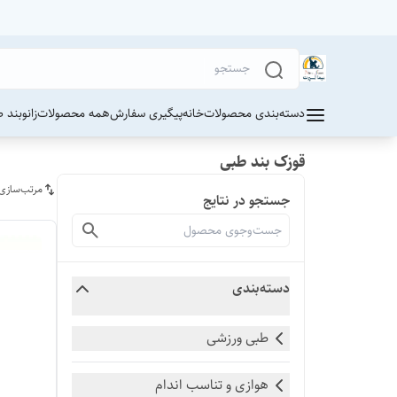
دسته‌بندی محصولات
خانه
پیگیری سفارش
همه محصولات
زانوبند 
قوزک بند طبی
مرتب‌سازی
جستجو در نتایج
دسته‌بندی
طبی ورزشی
هوازی و تناسب اندام