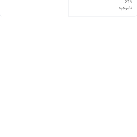
649
ناموجود