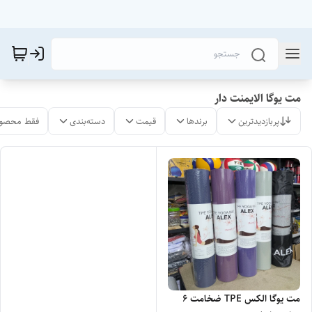
مت یوگا الایمنت دار
پربازدیدترین
برندها
قیمت
دسته‌بندی
فقط محصول
مت یوگا الکس TPE ضخامت 6