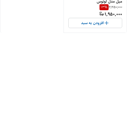
میل مدل لوتوس
13
%
2,250,000
1,950,000
افزودن به سبد